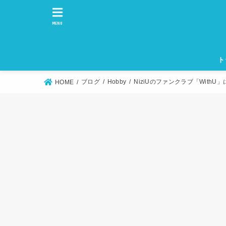
MENU
ト
ブログ
Hobby
NiziUのファンクラブ「With
HOME