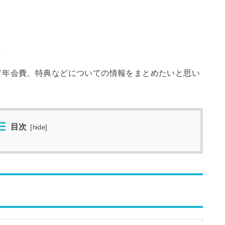
」
て年会費、特典などについての情報をまとめたいと思い
目次
[
hide
]