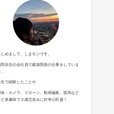
はじめまして、しまモンです。
福岡在住の会社員で建築関係の仕事をしていま
す。
人生で経験したことや
趣味：カメラ、ドローン、動画編集、競馬など
など多趣味で３歳児並みに好奇心旺盛！