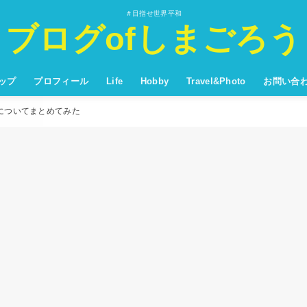
＃目指せ世界平和
ブログofしまごろう
ップ
プロフィール
Life
Hobby
Travel&Photo
お問い合
U」についてまとめてみた