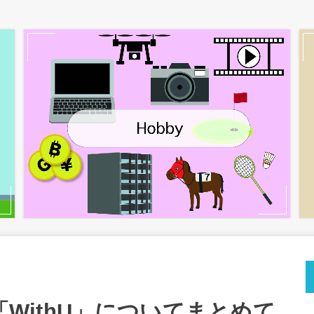
「WithU」についてまとめて