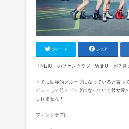
ツイート
シェア
「NiziU」のファンクラブ「WithU」が
すでに世界的グループになっていると言って
ビューして益々ビッグになっていく彼女達
しれません！
ファンクラブは