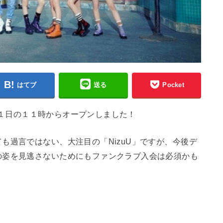
はてブ
送る
Pocket
７月１日の１１時からオープンしました！
も過言ではない、大注目の「NizuU」ですが、今後デ
の姿を見逃さないためにもファンクラブ入会は必須かも