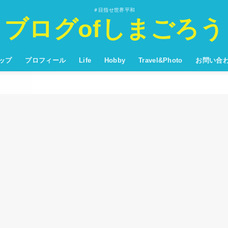
＃目指せ世界平和
ブログofしまごろう
ップ
プロフィール
Life
Hobby
Travel&Photo
お問い合