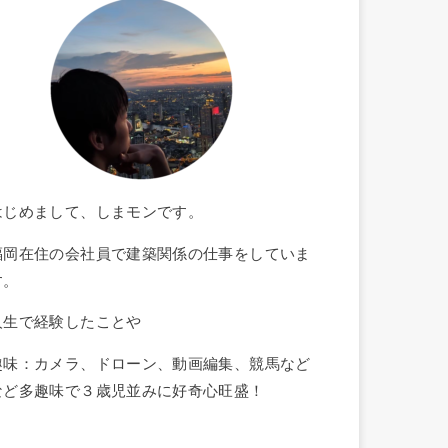
はじめまして、しまモンです。
福岡在住の会社員で建築関係の仕事をしていま
す。
人生で経験したことや
趣味：カメラ、ドローン、動画編集、競馬など
など多趣味で３歳児並みに好奇心旺盛！